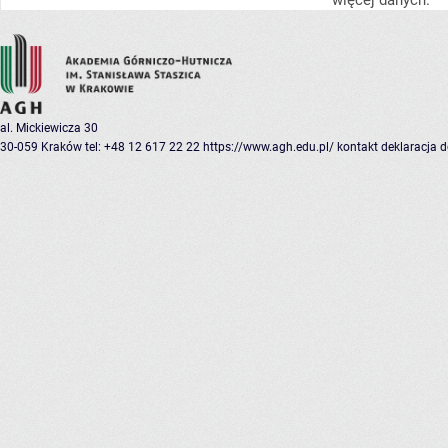
więcej danych.
al. Mickiewicza 30
30-059 Kraków
tel: +48 12 617 22 22
https://www.agh.edu.pl/
kontakt
deklaracja 