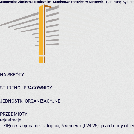
Akademia Górniczo-Hutnicza im. Stanisława Staszica w Krakowie
- Centralny System
NA SKRÓTY
STUDENCI, PRACOWNICY
JEDNOSTKI ORGANIZACYJNE
PRZEDMIOTY
rejestracje
ZIP,niestacjonarne,1 stopnia, 6 semestr (l-24-25), przedmioty obie