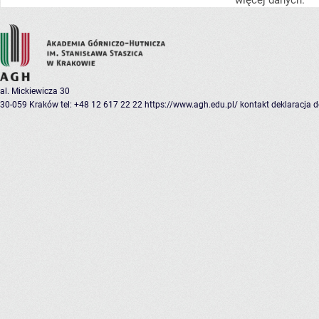
więcej danych.
al. Mickiewicza 30
30-059 Kraków
tel: +48 12 617 22 22
https://www.agh.edu.pl/
kontakt
deklaracja 