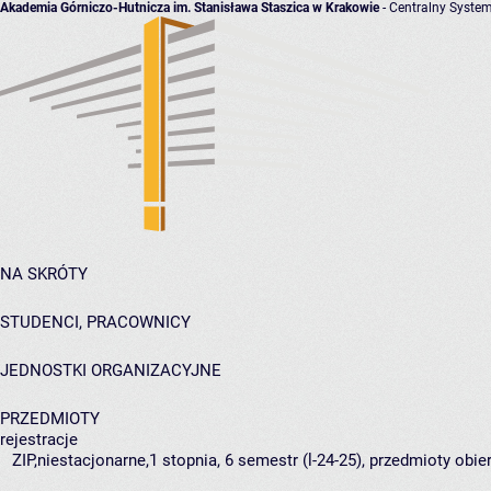
Akademia Górniczo-Hutnicza im. Stanisława Staszica w Krakowie
- Centralny System
NA SKRÓTY
STUDENCI, PRACOWNICY
JEDNOSTKI ORGANIZACYJNE
PRZEDMIOTY
rejestracje
ZIP,niestacjonarne,1 stopnia, 6 semestr (l-24-25), przedmioty obie