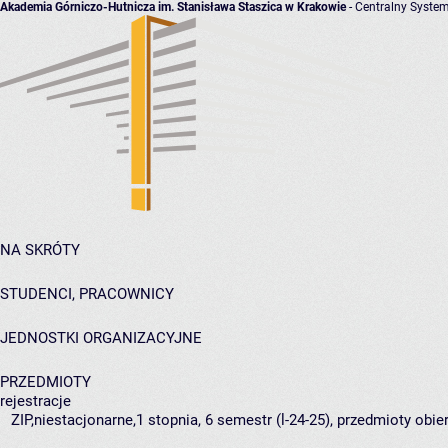
Akademia Górniczo-Hutnicza im. Stanisława Staszica w Krakowie
- Centralny System
NA SKRÓTY
STUDENCI, PRACOWNICY
JEDNOSTKI ORGANIZACYJNE
PRZEDMIOTY
rejestracje
ZIP,niestacjonarne,1 stopnia, 6 semestr (l-24-25), przedmioty obie