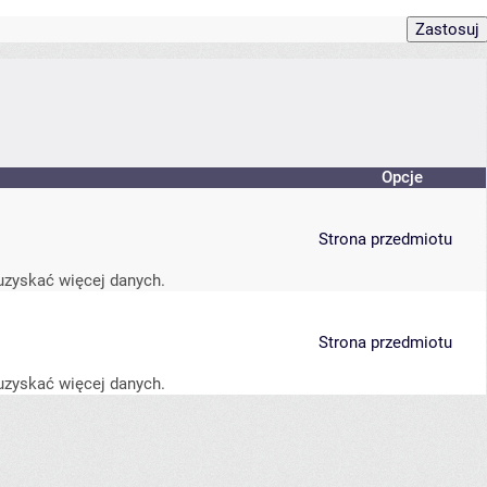
Opcje
Strona przedmiotu
uzyskać więcej danych.
Strona przedmiotu
uzyskać więcej danych.