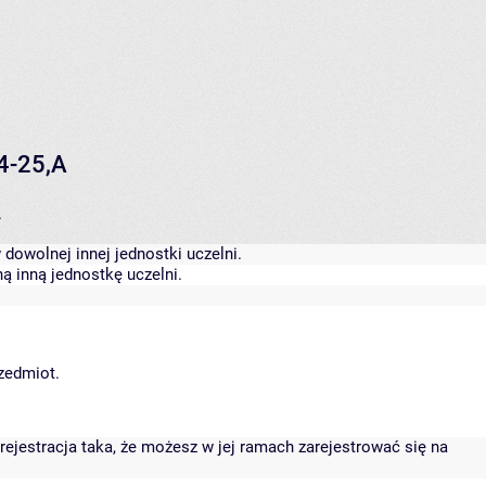
24-25,A
.
dowolnej innej jednostki uczelni.
ą inną jednostkę uczelni.
rzedmiot.
rejestracja taka, że możesz w jej ramach zarejestrować się na