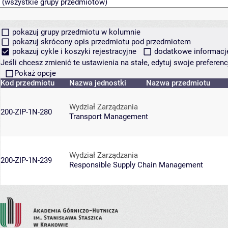
pokazuj grupy przedmiotu w kolumnie
pokazuj skrócony opis przedmiotu pod przedmiotem
pokazuj cykle i koszyki rejestracyjne
dodatkowe informacje 
Jeśli chcesz zmienić te ustawienia na stałe, edytuj swoje prefere
Pokaż opcje
Kod przedmiotu
Nazwa jednostki
Nazwa przedmiotu
Wydział Zarządzania
200-ZIP-1N-280
Transport Management
Wydział Zarządzania
200-ZIP-1N-239
Responsible Supply Chain Management