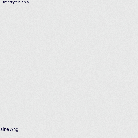
 Uwierzytelniania
ralne Ang