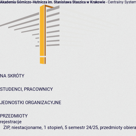
Akademia Górniczo-Hutnicza im. Stanisława Staszica w Krakowie
- Centralny System
NA SKRÓTY
STUDENCI, PRACOWNICY
JEDNOSTKI ORGANIZACYJNE
PRZEDMIOTY
rejestracje
ZIP, niestacjonarne, 1 stopień, 5 semestr 24/25, przedmioty obie