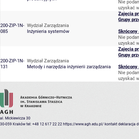
Nie podan
uzyskać w
Zajęcia p
Grupy prz
200-ZIP-1N-
Wydział Zarządzania
085
Inżynieria systemów
Skrócony 
Nie podan
uzyskać w
Zajęcia p
Grupy prz
200-ZIP-1N-
Wydział Zarządzania
131
Metody i narzędzia inżynierii zarządzania
Skrócony 
Nie podan
uzyskać w
al. Mickiewicza 30
30-059 Kraków
tel: +48 12 617 22 22
https://www.agh.edu.pl/
kontakt
deklaracja 