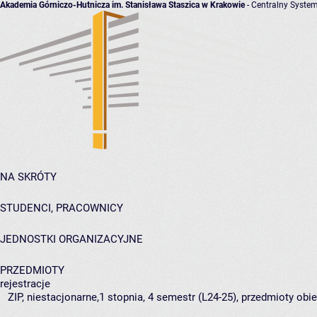
Akademia Górniczo-Hutnicza im. Stanisława Staszica w Krakowie
- Centralny System
NA SKRÓTY
STUDENCI, PRACOWNICY
JEDNOSTKI ORGANIZACYJNE
PRZEDMIOTY
rejestracje
ZIP, niestacjonarne,1 stopnia, 4 semestr (L24-25), przedmioty obie