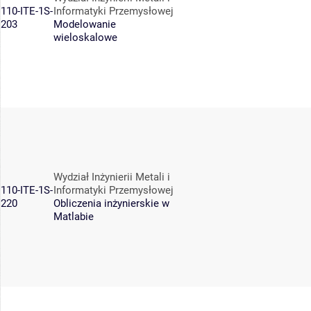
110-ITE-1S-
Informatyki Przemysłowej
203
Modelowanie
wieloskalowe
Wydział Inżynierii Metali i
110-ITE-1S-
Informatyki Przemysłowej
220
Obliczenia inżynierskie w
Matlabie