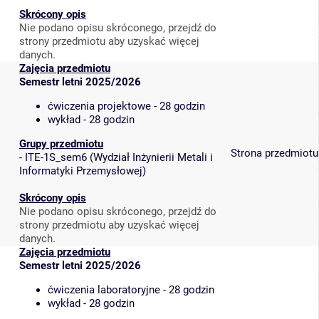
Skrócony opis
Nie podano opisu skróconego, przejdź do
strony przedmiotu aby uzyskać więcej
danych.
Zajęcia przedmiotu
Semestr letni 2025/2026
ćwiczenia projektowe - 28 godzin
wykład - 28 godzin
Grupy przedmiotu
Strona przedmiotu
-
ITE-1S_sem6
(
Wydział Inżynierii Metali i
Informatyki Przemysłowej
)
Skrócony opis
Nie podano opisu skróconego, przejdź do
strony przedmiotu aby uzyskać więcej
danych.
Zajęcia przedmiotu
Semestr letni 2025/2026
ćwiczenia laboratoryjne - 28 godzin
wykład - 28 godzin