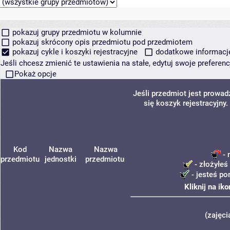
pokazuj grupy przedmiotu w kolumnie
pokazuj skrócony opis przedmiotu pod przedmiotem
pokazuj cykle i koszyki rejestracyjne
dodatkowe informacje 
Jeśli chcesz zmienić te ustawienia na stałe, edytuj swoje prefere
Pokaż opcje
Jeśli przedmiot jest prowa
się koszyk rejestracyjny
Kod
Nazwa
Nazwa
- 
przedmiotu
jednostki
przedmiotu
- złożyłeś
- jesteś po
Kliknij na ik
(zajęci