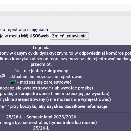
o rejestracji i zajęciach
ncje w menu
Mój USOSweb
.
Legenda
dzony w danym cyklu dydaktycznym, to w odpowiedniej komórce po
. Ikona koszyka zależy od tego, czy możesz się rejestrować na dan
przedmiot.
- nie jesteś zalogowany
- aktualnie nie możesz się rejestrować
- możesz się zarejestrować
możesz się wyrejestrować (lub wycofać prośbę)
 prośbę o zarejestrowanie (i nie możesz jej już wycofać)
myślnie zarejestrowany (i nie możesz się wyrejestrować)
onę "i" przy koszyku, aby uzyskać dodatkowe informacje.
25/26-L
- Semestr letni 2025/2026
a mogą być semestralne, trymestralne lub roczne)
25/26-L