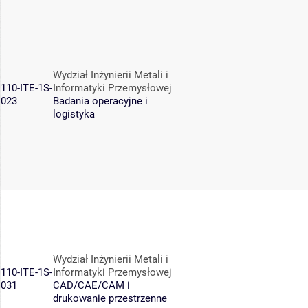
Wydział Inżynierii Metali i
110-ITE-1S-
Informatyki Przemysłowej
023
Badania operacyjne i
logistyka
Wydział Inżynierii Metali i
110-ITE-1S-
Informatyki Przemysłowej
031
CAD/CAE/CAM i
drukowanie przestrzenne