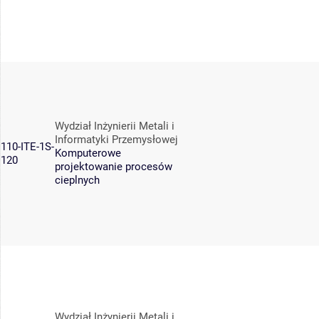
Wydział Inżynierii Metali i
Informatyki Przemysłowej
110-ITE-1S-
Komputerowe
120
projektowanie procesów
cieplnych
Wydział Inżynierii Metali i