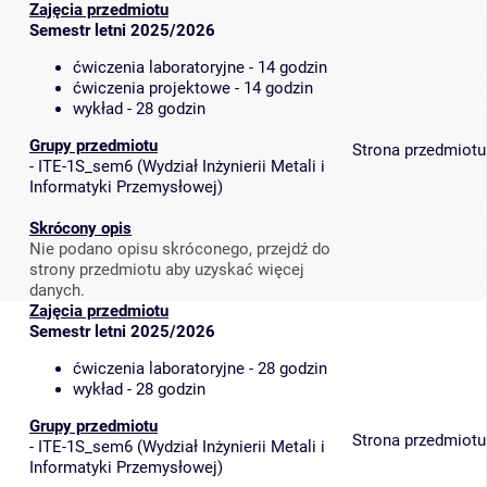
Zajęcia przedmiotu
Semestr letni 2025/2026
ćwiczenia laboratoryjne - 14 godzin
ćwiczenia projektowe - 14 godzin
wykład - 28 godzin
Grupy przedmiotu
Strona przedmiotu
-
ITE-1S_sem6
(
Wydział Inżynierii Metali i
Informatyki Przemysłowej
)
Skrócony opis
Nie podano opisu skróconego, przejdź do
strony przedmiotu aby uzyskać więcej
danych.
Zajęcia przedmiotu
Semestr letni 2025/2026
ćwiczenia laboratoryjne - 28 godzin
wykład - 28 godzin
Grupy przedmiotu
Strona przedmiotu
-
ITE-1S_sem6
(
Wydział Inżynierii Metali i
Informatyki Przemysłowej
)