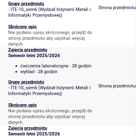
Grupy przedmiotu
Strona przedmiotu
-
ITE-1S_sem6
(
Wydział Inżynierii Metali i
Informatyki Przemysłowej
)
Skrócony opis
Nie podano opisu skróconego, przejdź do
strony przedmiotu aby uzyskać więcej
danych.
Zajęcia przedmiotu
Semestr letni 2025/2026
ćwiczenia laboratoryjne - 28 godzin
wykład - 28 godzin
Grupy przedmiotu
Strona przedmiotu
-
ITE-1S_sem6
(
Wydział Inżynierii Metali i
Informatyki Przemysłowej
)
Skrócony opis
Nie podano opisu skróconego, przejdź do
strony przedmiotu aby uzyskać więcej
danych.
Zajęcia przedmiotu
Semestr letni 2025/2026