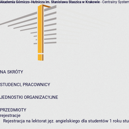
Akademia Górniczo-Hutnicza im. Stanisława Staszica w Krakowie
- Centralny System
NA SKRÓTY
STUDENCI, PRACOWNICY
JEDNOSTKI ORGANIZACYJNE
PRZEDMIOTY
rejestracje
Rejestracja na lektorat jęz. angielskiego dla studentów 1 roku st