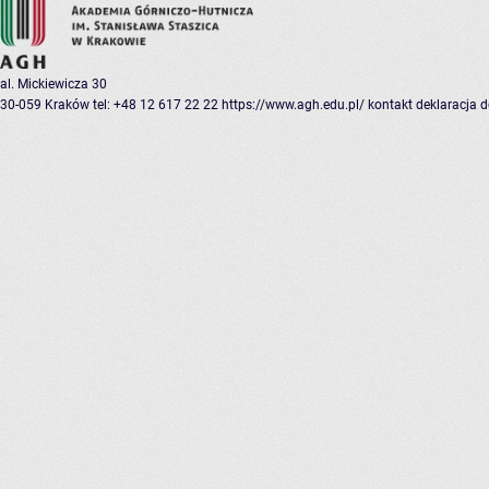
al. Mickiewicza 30
30-059 Kraków
tel: +48 12 617 22 22
https://www.agh.edu.pl/
kontakt
deklaracja 