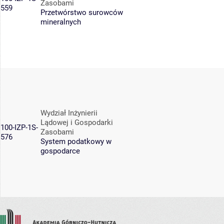
Zasobami
559
Przetwórstwo surowców
mineralnych
Wydział Inżynierii
Lądowej i Gospodarki
100-IZP-1S-
Zasobami
576
System podatkowy w
gospodarce