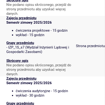
Skrócony opis
Nie podano opisu skróconego, przejdź do
strony przedmiotu aby uzyskać więcej
danych.
Zajęcia przedmiotu
Semestr zimowy 2025/2026
ćwiczenia projektowe - 15 godzin
wykład - 15 godzin
Grupy przedmiotu
Strona przedmiotu
-
IZP_1S_s7
(
Wydział Inżynierii Lądowej i
Gospodarki Zasobami
)
Skrócony opis
Nie podano opisu skróconego, przejdź do
strony przedmiotu aby uzyskać więcej
danych.
Zajęcia przedmiotu
Semestr zimowy 2025/2026
ćwiczenia audytoryjne - 15 godzin
wykład - 30 godzin
Grupy przedmiotu