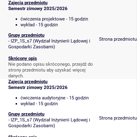
Zajęcia przedmiotu
Semestr zimowy 2025/2026
ćwiczenia projektowe - 15 godzin
wykład - 15 godzin
Grupy przedmiotu
Strona przedmiotu
-
IZP_1S_s7
(
Wydział Inżynierii Lądowej i
Gospodarki Zasobami
)
Skrócony opis
Nie podano opisu skróconego, przejdź do
strony przedmiotu aby uzyskać więcej
danych.
Zajęcia przedmiotu
Semestr zimowy 2025/2026
ćwiczenia audytoryjne - 15 godzin
wykład - 15 godzin
Grupy przedmiotu
Strona przedmiotu
-
IZP_1S_s7
(
Wydział Inżynierii Lądowej i
Gospodarki Zasobami
)