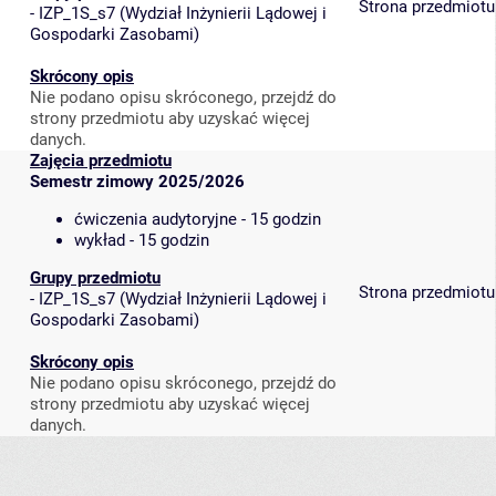
Strona przedmiotu
-
IZP_1S_s7
(
Wydział Inżynierii Lądowej i
Gospodarki Zasobami
)
Skrócony opis
Nie podano opisu skróconego, przejdź do
strony przedmiotu aby uzyskać więcej
danych.
Zajęcia przedmiotu
Semestr zimowy 2025/2026
ćwiczenia audytoryjne - 15 godzin
wykład - 15 godzin
Grupy przedmiotu
Strona przedmiotu
-
IZP_1S_s7
(
Wydział Inżynierii Lądowej i
Gospodarki Zasobami
)
Skrócony opis
Nie podano opisu skróconego, przejdź do
strony przedmiotu aby uzyskać więcej
danych.