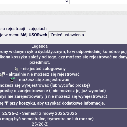
o rejestracji i zajęciach
ncje w menu
Mój USOSweb
.
Legenda
dzony w danym cyklu dydaktycznym, to w odpowiedniej komórce poj
. Ikona koszyka zależy od tego, czy możesz się rejestrować na dan
przedmiot.
- nie jesteś zalogowany
- aktualnie nie możesz się rejestrować
- możesz się zarejestrować
możesz się wyrejestrować (lub wycofać prośbę)
prośbę o zarejestrowanie (i nie możesz jej już wycofać)
myślnie zarejestrowany (i nie możesz się wyrejestrować)
onę "i" przy koszyku, aby uzyskać dodatkowe informacje.
25/26-Z
- Semestr zimowy 2025/2026
a mogą być semestralne, trymestralne lub roczne)
25/26-Z