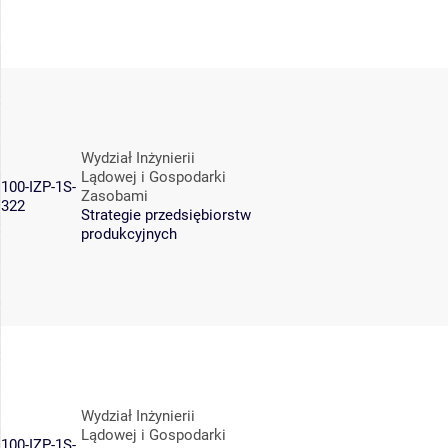
Wydział Inżynierii
Lądowej i Gospodarki
100-IZP-1S-
Zasobami
322
Strategie przedsiębiorstw
produkcyjnych
Wydział Inżynierii
Lądowej i Gospodarki
100-IZP-1S-