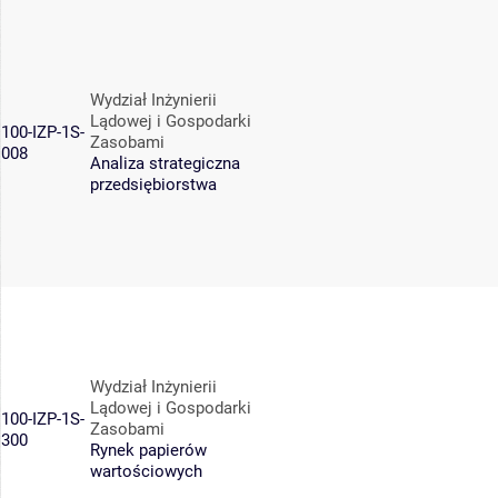
Wydział Inżynierii
Lądowej i Gospodarki
100-IZP-1S-
Zasobami
008
Analiza strategiczna
przedsiębiorstwa
Wydział Inżynierii
Lądowej i Gospodarki
100-IZP-1S-
Zasobami
300
Rynek papierów
wartościowych