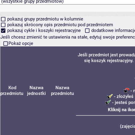
pokazuj grupy przedmiotu w kolumnie
pokazuj skrócony opis przedmiotu pod przedmiotem
pokazuj cykle i koszyki rejestracyjne
dodatkowe informacje 
Jeśli chcesz zmienić te ustawienia na stałe, edytuj swoje prefere
Pokaż opcje
Jeśli przedmiot jest prowa
się koszyk rejestracyjny
Kod
Nazwa
Nazwa
- 
przedmiotu
jednostki
przedmiotu
- złożyłeś 
- jesteś po
Kliknij na ik
(zajęci