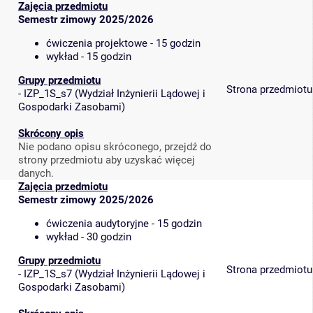
Zajęcia przedmiotu
Semestr zimowy 2025/2026
ćwiczenia projektowe - 15 godzin
wykład - 15 godzin
Grupy przedmiotu
Strona przedmiotu
-
IZP_1S_s7
(
Wydział Inżynierii Lądowej i
Gospodarki Zasobami
)
Skrócony opis
Nie podano opisu skróconego, przejdź do
strony przedmiotu aby uzyskać więcej
danych.
Zajęcia przedmiotu
Semestr zimowy 2025/2026
ćwiczenia audytoryjne - 15 godzin
wykład - 30 godzin
Grupy przedmiotu
Strona przedmiotu
-
IZP_1S_s7
(
Wydział Inżynierii Lądowej i
Gospodarki Zasobami
)