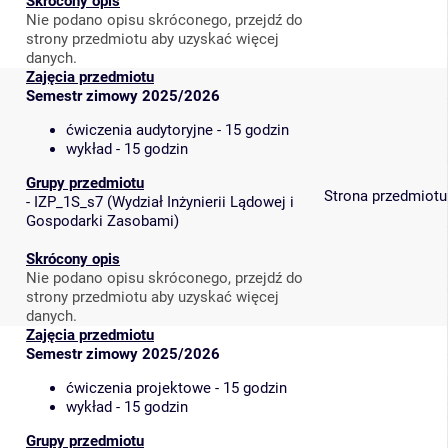
Skrócony opis
Nie podano opisu skróconego, przejdź do
strony przedmiotu aby uzyskać więcej
danych.
Zajęcia przedmiotu
Semestr zimowy 2025/2026
ćwiczenia audytoryjne - 15 godzin
wykład - 15 godzin
Grupy przedmiotu
Strona przedmiotu
-
IZP_1S_s7
(
Wydział Inżynierii Lądowej i
Gospodarki Zasobami
)
Skrócony opis
Nie podano opisu skróconego, przejdź do
strony przedmiotu aby uzyskać więcej
danych.
Zajęcia przedmiotu
Semestr zimowy 2025/2026
ćwiczenia projektowe - 15 godzin
wykład - 15 godzin
Grupy przedmiotu