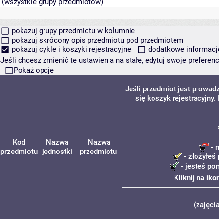
pokazuj grupy przedmiotu w kolumnie
pokazuj skrócony opis przedmiotu pod przedmiotem
pokazuj cykle i koszyki rejestracyjne
dodatkowe informacje 
Jeśli chcesz zmienić te ustawienia na stałe, edytuj swoje prefere
Pokaż opcje
Jeśli przedmiot jest prowa
się koszyk rejestracyjny
Kod
Nazwa
Nazwa
- 
przedmiotu
jednostki
przedmiotu
- złożyłeś 
- jesteś po
Kliknij na ik
(zajęci