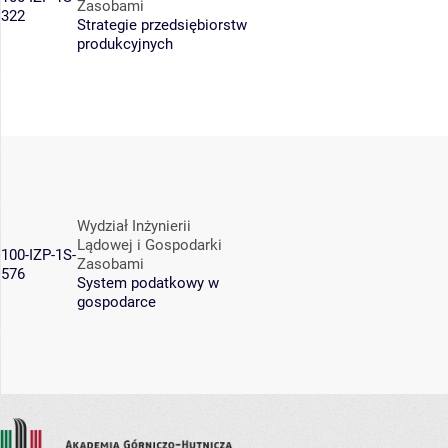
Zasobami
322
Strategie przedsiębiorstw
produkcyjnych
Wydział Inżynierii
Lądowej i Gospodarki
100-IZP-1S-
Zasobami
576
System podatkowy w
gospodarce