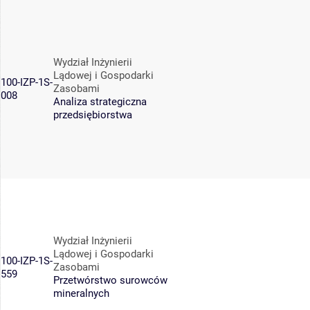
Wydział Inżynierii
Lądowej i Gospodarki
100-IZP-1S-
Zasobami
008
Analiza strategiczna
przedsiębiorstwa
Wydział Inżynierii
Lądowej i Gospodarki
100-IZP-1S-
Zasobami
559
Przetwórstwo surowców
mineralnych