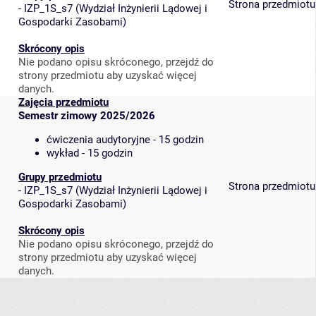
Strona przedmiotu
-
IZP_1S_s7
(
Wydział Inżynierii Lądowej i
Gospodarki Zasobami
)
Skrócony opis
Nie podano opisu skróconego, przejdź do
strony przedmiotu aby uzyskać więcej
danych.
Zajęcia przedmiotu
Semestr zimowy 2025/2026
ćwiczenia audytoryjne - 15 godzin
wykład - 15 godzin
Grupy przedmiotu
Strona przedmiotu
-
IZP_1S_s7
(
Wydział Inżynierii Lądowej i
Gospodarki Zasobami
)
Skrócony opis
Nie podano opisu skróconego, przejdź do
strony przedmiotu aby uzyskać więcej
danych.