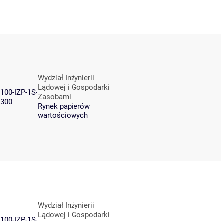
Wydział Inżynierii
Lądowej i Gospodarki
100-IZP-1S-
Zasobami
300
Rynek papierów
wartościowych
Wydział Inżynierii
Lądowej i Gospodarki
100-IZP-1S-