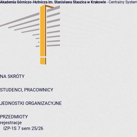
Akademia Górniczo-Hutnicza im. Stanisława Staszica w Krakowie
- Centralny System
NA SKRÓTY
STUDENCI, PRACOWNICY
JEDNOSTKI ORGANIZACYJNE
PRZEDMIOTY
rejestracje
IZP-1S 7 sem 25/26