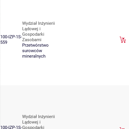
Wydział Inżynierii
Lądowej i
Gospodarki
100-IZP-1S-
Zasobami
559
Przetwórstwo
surowców
mineralnych
Wydział Inżynierii
Lądowej i
100-IZP-1S-
Gospodarki