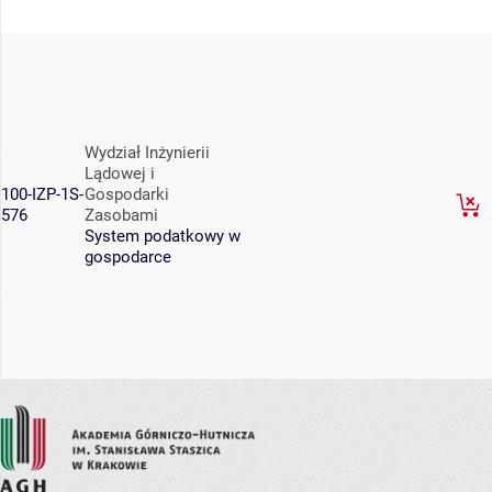
Wydział Inżynierii
Lądowej i
100-IZP-1S-
Gospodarki
576
Zasobami
System podatkowy w
gospodarce