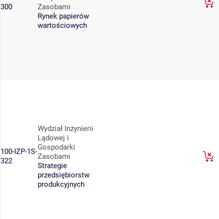
300
Zasobami
Rynek papierów
wartościowych
Wydział Inżynierii
Lądowej i
Gospodarki
100-IZP-1S-
Zasobami
322
Strategie
przedsiębiorstw
produkcyjnych