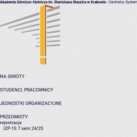
Akademia Górniczo-Hutnicza im. Stanisława Staszica w Krakowie
- Centralny System
NA SKRÓTY
STUDENCI, PRACOWNICY
JEDNOSTKI ORGANIZACYJNE
PRZEDMIOTY
rejestracje
IZP-1S 7 sem 24/25