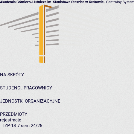
Akademia Górniczo-Hutnicza im. Stanisława Staszica w Krakowie
- Centralny System
NA SKRÓTY
STUDENCI, PRACOWNICY
JEDNOSTKI ORGANIZACYJNE
PRZEDMIOTY
rejestracje
IZP-1S 7 sem 24/25