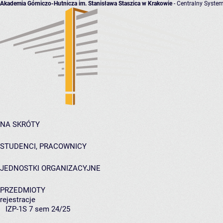
Akademia Górniczo-Hutnicza im. Stanisława Staszica w Krakowie
- Centralny System
NA SKRÓTY
STUDENCI, PRACOWNICY
JEDNOSTKI ORGANIZACYJNE
PRZEDMIOTY
rejestracje
IZP-1S 7 sem 24/25