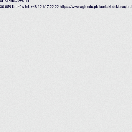
al. Mickiewicza 30
30-059 Kraków
tel: +48 12 617 22 22
https://www.agh.edu.pl/
kontakt
deklaracja 