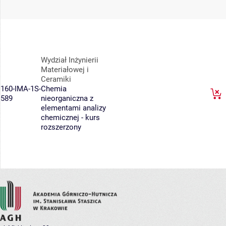
Wydział Inżynierii
Materiałowej i
Ceramiki
160-IMA-1S-
Chemia
589
nieorganiczna z
elementami analizy
chemicznej - kurs
rozszerzony