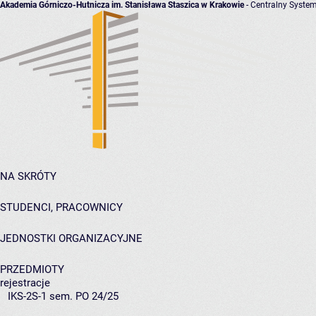
Akademia Górniczo-Hutnicza im. Stanisława Staszica w Krakowie
- Centralny System
NA SKRÓTY
STUDENCI, PRACOWNICY
JEDNOSTKI ORGANIZACYJNE
PRZEDMIOTY
rejestracje
IKS-2S-1 sem. PO 24/25