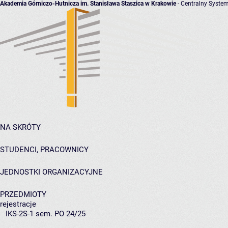
Akademia Górniczo-Hutnicza im. Stanisława Staszica w Krakowie
- Centralny System
NA SKRÓTY
STUDENCI, PRACOWNICY
JEDNOSTKI ORGANIZACYJNE
PRZEDMIOTY
rejestracje
IKS-2S-1 sem. PO 24/25