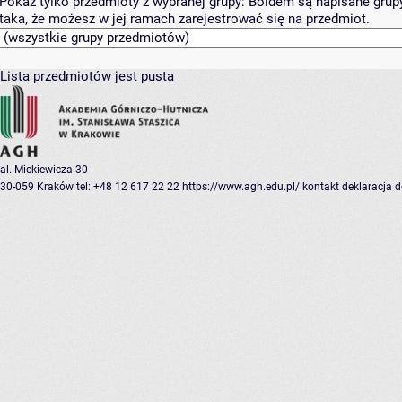
Pokaż tylko przedmioty z wybranej grupy:
Boldem są napisane grupy 
taka, że możesz w jej ramach zarejestrować się na przedmiot.
Lista przedmiotów jest pusta
al. Mickiewicza 30
30-059 Kraków
tel: +48 12 617 22 22
https://www.agh.edu.pl/
kontakt
deklaracja 