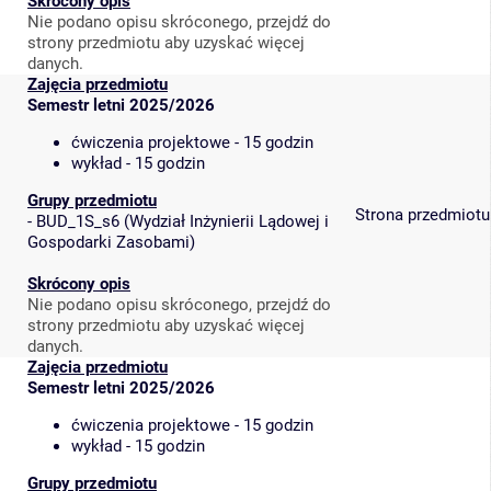
Skrócony opis
Nie podano opisu skróconego, przejdź do
strony przedmiotu aby uzyskać więcej
danych.
Zajęcia przedmiotu
Semestr letni 2025/2026
ćwiczenia projektowe - 15 godzin
wykład - 15 godzin
Grupy przedmiotu
Strona przedmiotu
-
BUD_1S_s6
(
Wydział Inżynierii Lądowej i
Gospodarki Zasobami
)
Skrócony opis
Nie podano opisu skróconego, przejdź do
strony przedmiotu aby uzyskać więcej
danych.
Zajęcia przedmiotu
Semestr letni 2025/2026
ćwiczenia projektowe - 15 godzin
wykład - 15 godzin
Grupy przedmiotu