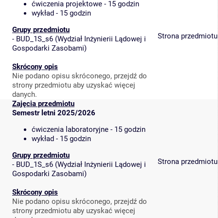
ćwiczenia projektowe - 15 godzin
wykład - 15 godzin
Grupy przedmiotu
Strona przedmiotu
-
BUD_1S_s6
(
Wydział Inżynierii Lądowej i
Gospodarki Zasobami
)
Skrócony opis
Nie podano opisu skróconego, przejdź do
strony przedmiotu aby uzyskać więcej
danych.
Zajęcia przedmiotu
Semestr letni 2025/2026
ćwiczenia laboratoryjne - 15 godzin
wykład - 15 godzin
Grupy przedmiotu
Strona przedmiotu
-
BUD_1S_s6
(
Wydział Inżynierii Lądowej i
Gospodarki Zasobami
)
Skrócony opis
Nie podano opisu skróconego, przejdź do
strony przedmiotu aby uzyskać więcej