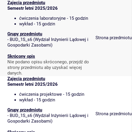
Zajęcia przedmiotu
Semestr letni 2025/2026
ćwiczenia laboratoryjne - 15 godzin
wykład - 15 godzin
Grupy przedmiotu
Strona przedmiotu
-
BUD_1S_s6
(
Wydział Inżynierii Lądowej i
Gospodarki Zasobami
)
Skrócony opis
Nie podano opisu skróconego, przejdź do
strony przedmiotu aby uzyskać więcej
danych.
Zajęcia przedmiotu
Semestr letni 2025/2026
ćwiczenia projektowe - 15 godzin
wykład - 15 godzin
Grupy przedmiotu
Strona przedmiotu
-
BUD_1S_s6
(
Wydział Inżynierii Lądowej i
Gospodarki Zasobami
)