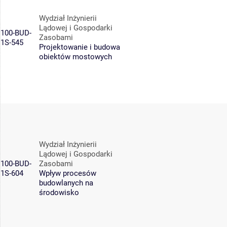
Wydział Inżynierii
Lądowej i Gospodarki
100-BUD-
Zasobami
1S-545
Projektowanie i budowa
obiektów mostowych
Wydział Inżynierii
Lądowej i Gospodarki
100-BUD-
Zasobami
1S-604
Wpływ procesów
budowlanych na
środowisko