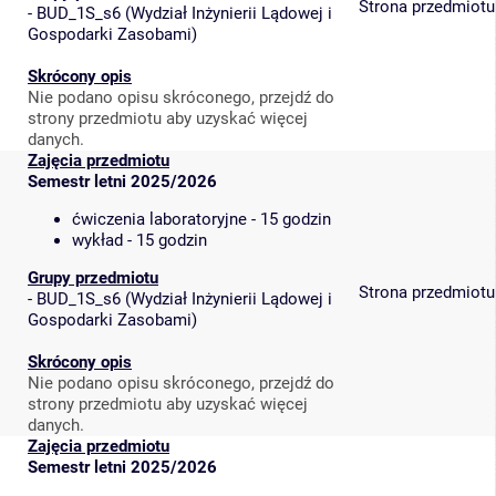
Strona przedmiotu
-
BUD_1S_s6
(
Wydział Inżynierii Lądowej i
Gospodarki Zasobami
)
Skrócony opis
Nie podano opisu skróconego, przejdź do
strony przedmiotu aby uzyskać więcej
danych.
Zajęcia przedmiotu
Semestr letni 2025/2026
ćwiczenia laboratoryjne - 15 godzin
wykład - 15 godzin
Grupy przedmiotu
Strona przedmiotu
-
BUD_1S_s6
(
Wydział Inżynierii Lądowej i
Gospodarki Zasobami
)
Skrócony opis
Nie podano opisu skróconego, przejdź do
strony przedmiotu aby uzyskać więcej
danych.
Zajęcia przedmiotu
Semestr letni 2025/2026