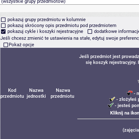
pokazuj grupy przedmiotu w kolumnie
pokazuj skrócony opis przedmiotu pod przedmiotem
pokazuj cykle i koszyki rejestracyjne
dodatkowe informacje 
Jeśli chcesz zmienić te ustawienia na stałe, edytuj swoje prefere
Pokaż opcje
Jeśli przedmiot jest prowa
się koszyk rejestracyjny.
Kod
Nazwa
Nazwa
- m
przedmiotu
jednostki
przedmiotu
- złożyłeś 
- jesteś po
Kliknij na ik
(zajęci