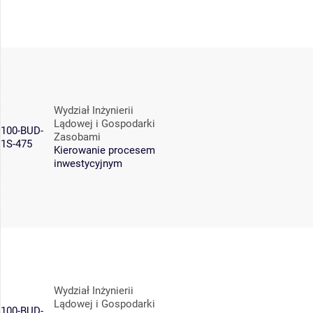
Wydział Inżynierii
Lądowej i Gospodarki
100-BUD-
Zasobami
1S-475
Kierowanie procesem
inwestycyjnym
Wydział Inżynierii
Lądowej i Gospodarki
100-BUD-