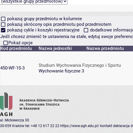
pokazuj grupy przedmiotu w kolumnie
pokazuj skrócony opis przedmiotu pod przedmiotem
pokazuj cykle i koszyki rejestracyjne
dodatkowe informacje 
Jeśli chcesz zmienić te ustawienia na stałe, edytuj swoje prefere
Pokaż opcje
Kod przedmiotu
Nazwa jednostki
Nazwa przedmiotu
Studium Wychowania Fizycznego i Sportu
450-WF-1S-3
Wychowanie fizyczne 3
al. Mickiewicza 30
30-059 Kraków
tel: +48 12 617 22 22
https://www.agh.edu.pl/
kontakt
deklaracja 