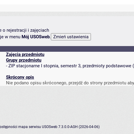
o rejestracji i zajęciach
ncje w menu
Mój USOSweb
.
Zajęcia przedmiotu
Grupy przedmiotu
-
ZIP stacjonarne I stopnia, semestr 3, przedmioty podstawowe
(
Skrócony opis
Nie podano opisu skróconego, przejdź do strony przedmiotu aby
dostępności
mapa serwisu
USOSweb 7.3.0.0-AGH (2026-04-06)