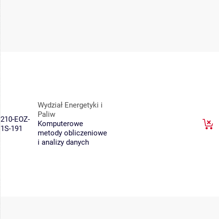
Wydział Energetyki i
Paliw
210-EOZ-
Komputerowe
1S-191
metody obliczeniowe
i analizy danych