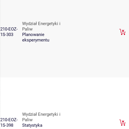
Wydział Energetyki i
210-EOZ-
Paliw
1S-303
Planowanie
eksperymentu
Wydział Energetyki i
210-EOZ-
Paliw
1S-398
Statystyka