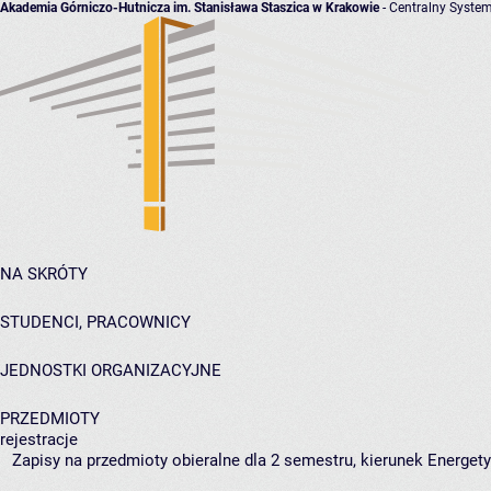
Akademia Górniczo-Hutnicza im. Stanisława Staszica w Krakowie
- Centralny System
NA SKRÓTY
STUDENCI, PRACOWNICY
JEDNOSTKI ORGANIZACYJNE
PRZEDMIOTY
rejestracje
Zapisy na przedmioty obieralne dla 2 semestru, kierunek Energet