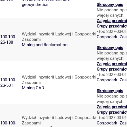
geosynthetics
Skrócony opis
Nie podano opis
więcej danych.
Zajęcia przedmi
Grupy przedmio
-
(od 2027-03-01
Wydział Inżynierii Lądowej i Gospodarki
100-100-
Gospodarki Za
Zasobami
2S-188
Mining and Reclamation
Skrócony opis
Nie podano opis
więcej danych.
Zajęcia przedmi
Grupy przedmio
-
(od 2027-03-01
Wydział Inżynierii Lądowej i Gospodarki
100-100-
Gospodarki Za
Zasobami
2S-501
Mining CAD
Skrócony opis
Nie podano opis
więcej danych.
Zajęcia przedmi
Grupy przedmio
Wydział Inżynierii Lądowej i Gospodarki
-
(od 2027-03-01
100-100-
Zasobami
Gospodarki Za