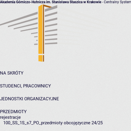
Akademia Górniczo-Hutnicza im. Stanisława Staszica w Krakowie
- Centralny System
NA SKRÓTY
STUDENCI, PRACOWNICY
JEDNOSTKI ORGANIZACYJNE
PRZEDMIOTY
rejestracje
100_SS_1S_s7_PO_przedmioty obcojęzyczne 24/25