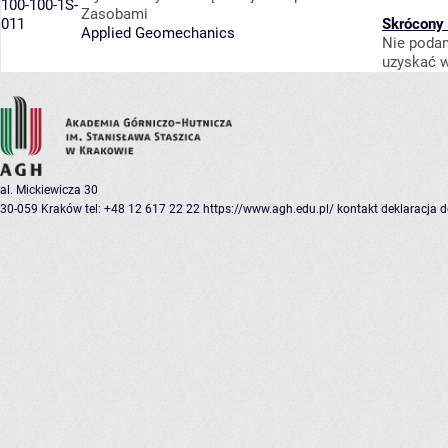
100-100-1S-
Zasobami
011
Skrócony 
Applied Geomechanics
Nie podan
uzyskać w
al. Mickiewicza 30
30-059 Kraków
tel: +48 12 617 22 22
https://www.agh.edu.pl/
kontakt
deklaracja 