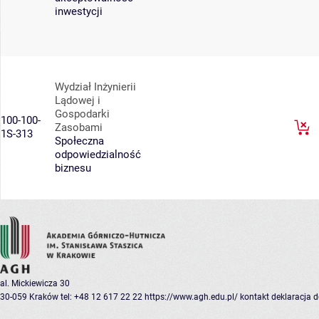
inwestycji
Wydział Inżynierii
Lądowej i
Gospodarki
100-100-
Zasobami
1S-313
Społeczna
odpowiedzialność
biznesu
al. Mickiewicza 30
30-059 Kraków
tel: +48 12 617 22 22
https://www.agh.edu.pl/
kontakt
deklaracja 