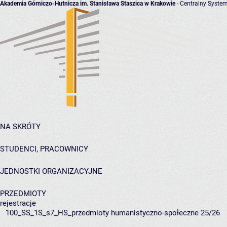
Akademia Górniczo-Hutnicza im. Stanisława Staszica w Krakowie
- Centralny System
NA SKRÓTY
STUDENCI, PRACOWNICY
JEDNOSTKI ORGANIZACYJNE
PRZEDMIOTY
rejestracje
100_SS_1S_s7_HS_przedmioty humanistyczno-społeczne 25/26