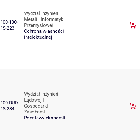
Wydział Inżynierii
Metali i Informatyki
100-100-
Przemysłowej
1S-223
Ochrona własności
intelektualnej
Wydział Inżynierii
Lądowej i
100-BUD-
Gospodarki
1S-234
Zasobami
Podstawy ekonomii