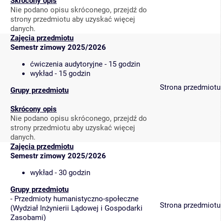
Skrócony opis
Nie podano opisu skróconego, przejdź do
strony przedmiotu aby uzyskać więcej
danych.
Zajęcia przedmiotu
Semestr zimowy 2025/2026
ćwiczenia audytoryjne - 15 godzin
wykład - 15 godzin
Strona przedmiotu
Grupy przedmiotu
Skrócony opis
Nie podano opisu skróconego, przejdź do
strony przedmiotu aby uzyskać więcej
danych.
Zajęcia przedmiotu
Semestr zimowy 2025/2026
wykład - 30 godzin
Grupy przedmiotu
-
Przedmioty humanistyczno-społeczne
Strona przedmiotu
(
Wydział Inżynierii Lądowej i Gospodarki
Zasobami
)