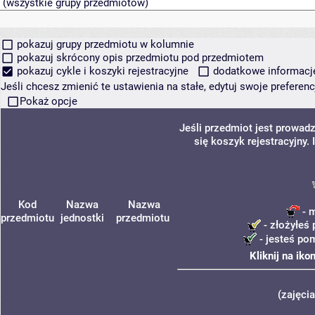
pokazuj grupy przedmiotu w kolumnie
pokazuj skrócony opis przedmiotu pod przedmiotem
pokazuj cykle i koszyki rejestracyjne
dodatkowe informacje 
Jeśli chcesz zmienić te ustawienia na stałe, edytuj swoje prefere
Pokaż opcje
Jeśli przedmiot jest prowa
się koszyk rejestracyjny.
Kod
Nazwa
Nazwa
- m
przedmiotu
jednostki
przedmiotu
- złożyłeś 
- jesteś po
Kliknij na ik
(zajęci