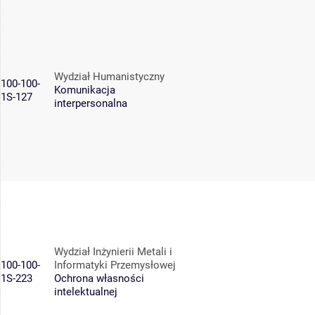
Wydział Humanistyczny
100-100-
Komunikacja
1S-127
interpersonalna
Wydział Inżynierii Metali i
100-100-
Informatyki Przemysłowej
1S-223
Ochrona własności
intelektualnej