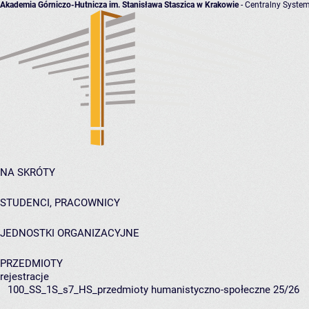
Akademia Górniczo-Hutnicza im. Stanisława Staszica w Krakowie
- Centralny System
NA SKRÓTY
STUDENCI, PRACOWNICY
JEDNOSTKI ORGANIZACYJNE
PRZEDMIOTY
rejestracje
100_SS_1S_s7_HS_przedmioty humanistyczno-społeczne 25/26