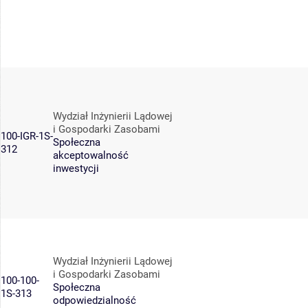
Wydział Inżynierii Lądowej
i Gospodarki Zasobami
100-IGR-1S-
Społeczna
312
akceptowalność
inwestycji
Wydział Inżynierii Lądowej
i Gospodarki Zasobami
100-100-
Społeczna
1S-313
odpowiedzialność