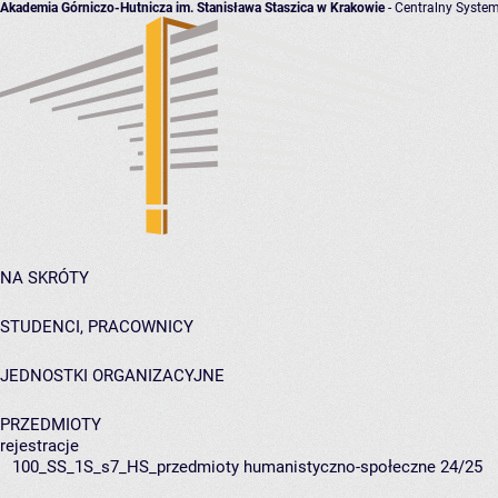
Akademia Górniczo-Hutnicza im. Stanisława Staszica w Krakowie
- Centralny System
NA SKRÓTY
STUDENCI, PRACOWNICY
JEDNOSTKI ORGANIZACYJNE
PRZEDMIOTY
rejestracje
100_SS_1S_s7_HS_przedmioty humanistyczno-społeczne 24/25