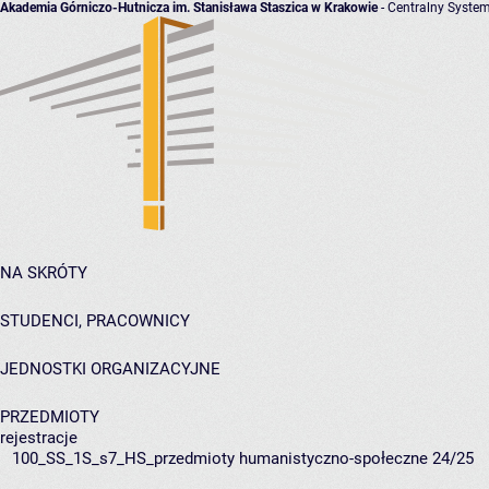
Akademia Górniczo-Hutnicza im. Stanisława Staszica w Krakowie
- Centralny System
NA SKRÓTY
STUDENCI, PRACOWNICY
JEDNOSTKI ORGANIZACYJNE
PRZEDMIOTY
rejestracje
100_SS_1S_s7_HS_przedmioty humanistyczno-społeczne 24/25