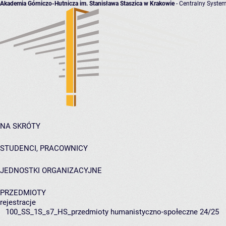
Akademia Górniczo-Hutnicza im. Stanisława Staszica w Krakowie
- Centralny System
NA SKRÓTY
STUDENCI, PRACOWNICY
JEDNOSTKI ORGANIZACYJNE
PRZEDMIOTY
rejestracje
100_SS_1S_s7_HS_przedmioty humanistyczno-społeczne 24/25