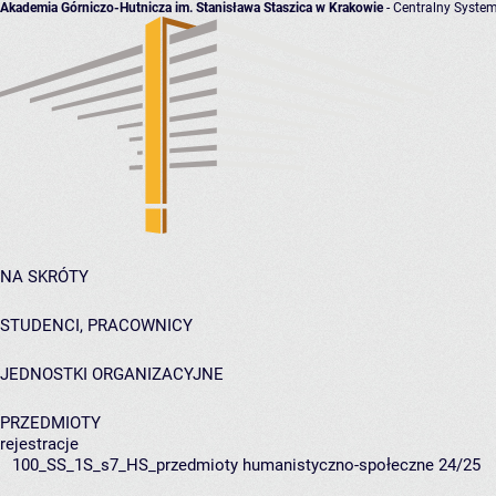
Akademia Górniczo-Hutnicza im. Stanisława Staszica w Krakowie
- Centralny System
NA SKRÓTY
STUDENCI, PRACOWNICY
JEDNOSTKI ORGANIZACYJNE
PRZEDMIOTY
rejestracje
100_SS_1S_s7_HS_przedmioty humanistyczno-społeczne 24/25