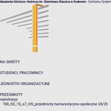
Akademia Górniczo-Hutnicza im. Stanisława Staszica w Krakowie
- Centralny System
NA SKRÓTY
STUDENCI, PRACOWNICY
JEDNOSTKI ORGANIZACYJNE
PRZEDMIOTY
rejestracje
100_SS_1S_s7_HS_przedmioty humanistyczno-społeczne 24/25