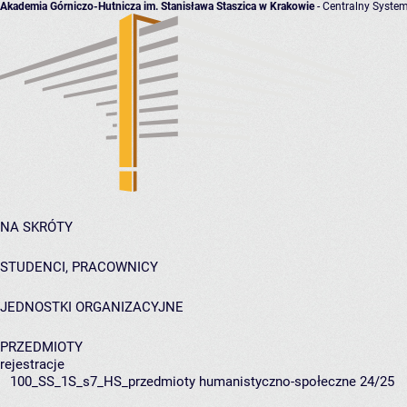
Akademia Górniczo-Hutnicza im. Stanisława Staszica w Krakowie
- Centralny System
NA SKRÓTY
STUDENCI, PRACOWNICY
JEDNOSTKI ORGANIZACYJNE
PRZEDMIOTY
rejestracje
100_SS_1S_s7_HS_przedmioty humanistyczno-społeczne 24/25