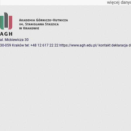
więcej dany
al. Mickiewicza 30
30-059 Kraków
tel: +48 12 617 22 22
https://www.agh.edu.pl/
kontakt
deklaracja 