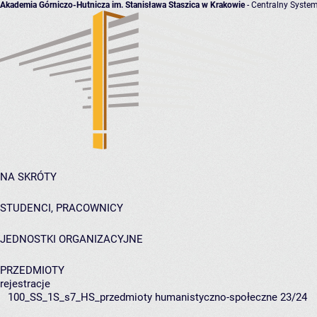
Akademia Górniczo-Hutnicza im. Stanisława Staszica w Krakowie
- Centralny System
NA SKRÓTY
STUDENCI, PRACOWNICY
JEDNOSTKI ORGANIZACYJNE
PRZEDMIOTY
rejestracje
100_SS_1S_s7_HS_przedmioty humanistyczno-społeczne 23/24