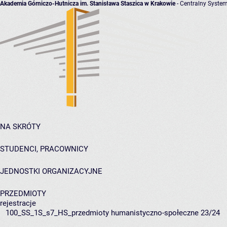
Akademia Górniczo-Hutnicza im. Stanisława Staszica w Krakowie
- Centralny System
NA SKRÓTY
STUDENCI, PRACOWNICY
JEDNOSTKI ORGANIZACYJNE
PRZEDMIOTY
rejestracje
100_SS_1S_s7_HS_przedmioty humanistyczno-społeczne 23/24