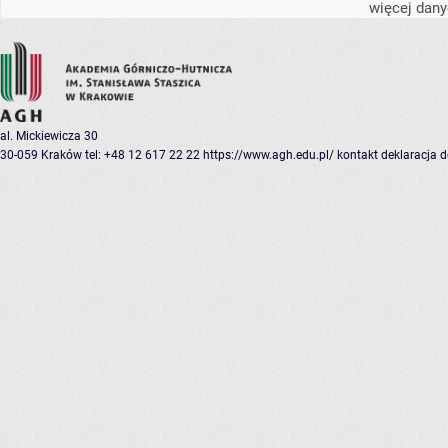
więcej dany
al. Mickiewicza 30
30-059 Kraków
tel: +48 12 617 22 22
https://www.agh.edu.pl/
kontakt
deklaracja 