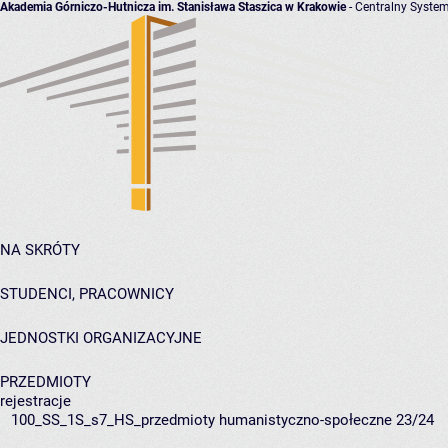
Akademia Górniczo-Hutnicza im. Stanisława Staszica w Krakowie
- Centralny System
NA SKRÓTY
STUDENCI, PRACOWNICY
JEDNOSTKI ORGANIZACYJNE
PRZEDMIOTY
rejestracje
100_SS_1S_s7_HS_przedmioty humanistyczno-społeczne 23/24