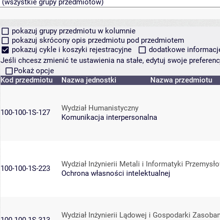
pokazuj grupy przedmiotu w kolumnie
pokazuj skrócony opis przedmiotu pod przedmiotem
pokazuj cykle i koszyki rejestracyjne
dodatkowe informacje 
Jeśli chcesz zmienić te ustawienia na stałe, edytuj swoje prefere
Pokaż opcje
Kod przedmiotu
Nazwa jednostki
Nazwa przedmiotu
Wydział Humanistyczny
100-100-1S-127
Komunikacja interpersonalna
Wydział Inżynierii Metali i Informatyki Przemysł
100-100-1S-223
Ochrona własności intelektualnej
Wydział Inżynierii Lądowej i Gospodarki Zasoba