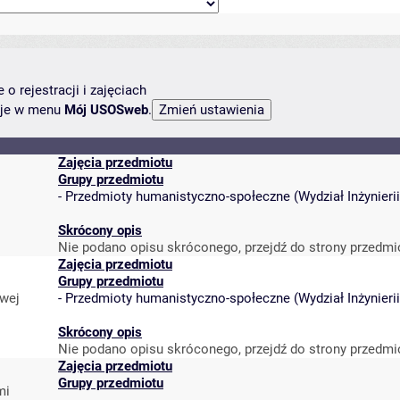
o rejestracji i zajęciach
ncje w menu
Mój USOSweb
.
Zajęcia przedmiotu
Grupy przedmiotu
-
Przedmioty humanistyczno-społeczne
(
Wydział Inżynier
Skrócony opis
Nie podano opisu skróconego, przejdź do strony przedmi
Zajęcia przedmiotu
Grupy przedmiotu
owej
-
Przedmioty humanistyczno-społeczne
(
Wydział Inżynier
Skrócony opis
Nie podano opisu skróconego, przejdź do strony przedmi
Zajęcia przedmiotu
Grupy przedmiotu
mi