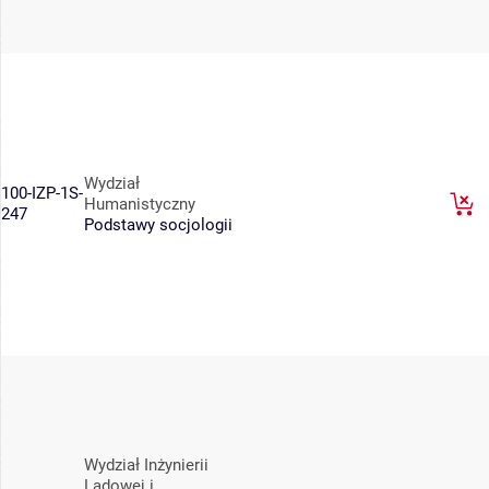
Wydział
100-IZP-1S-
Humanistyczny
247
Podstawy socjologii
Wydział Inżynierii
Lądowej i