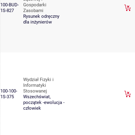
100-BUD-
Gospodarki
1S-827
Zasobami
Rysunek odręczny
dla inżynierów
Wydział Fizyki i
Informatyki
100-100-
Stosowanej
1S-375
Wszechświat,
początek -ewolucja -
człowiek