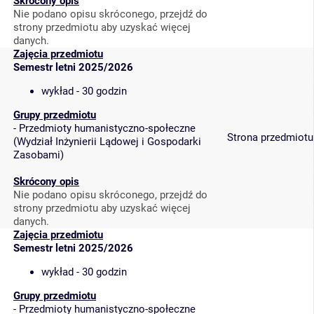
Skrócony opis
Nie podano opisu skróconego, przejdź do
strony przedmiotu aby uzyskać więcej
danych.
Zajęcia przedmiotu
Semestr letni 2025/2026
wykład - 30 godzin
Grupy przedmiotu
-
Przedmioty humanistyczno-społeczne
Strona przedmiotu
(
Wydział Inżynierii Lądowej i Gospodarki
Zasobami
)
Skrócony opis
Nie podano opisu skróconego, przejdź do
strony przedmiotu aby uzyskać więcej
danych.
Zajęcia przedmiotu
Semestr letni 2025/2026
wykład - 30 godzin
Grupy przedmiotu
-
Przedmioty humanistyczno-społeczne