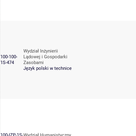
Wydział Inżynierii
100-100-
Lądowej i Gospodarki
1S-474
Zasobami
Język polski w technice
100-IZP-1S-
Wydział Humanistyczny