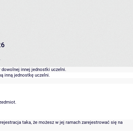
26
.
dowolnej innej jednostki uczelni.
ą inną jednostkę uczelni.
rzedmiot.
rejestracja taka, że możesz w jej ramach zarejestrować się na