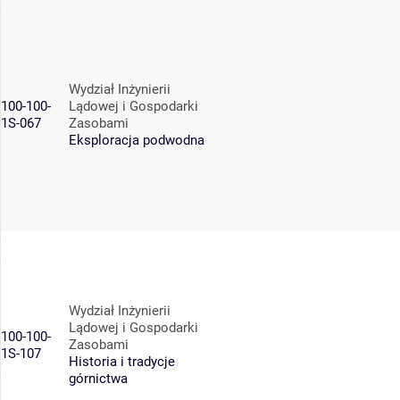
Wydział Inżynierii
100-100-
Lądowej i Gospodarki
1S-067
Zasobami
Eksploracja podwodna
Wydział Inżynierii
Lądowej i Gospodarki
100-100-
Zasobami
1S-107
Historia i tradycje
górnictwa