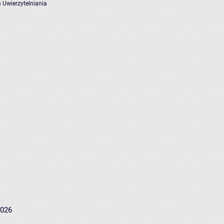
 Uwierzytelniania
2026