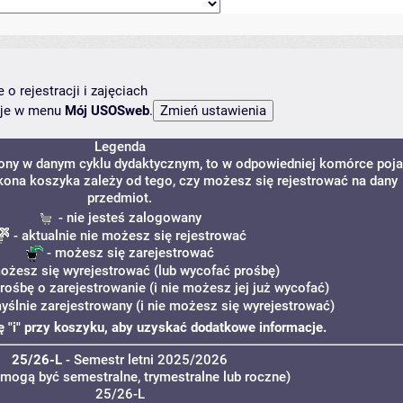
o rejestracji i zajęciach
ncje w menu
Mój USOSweb
.
Legenda
zony w danym cyklu dydaktycznym, to w odpowiedniej komórce poj
 Ikona koszyka zależy od tego, czy możesz się rejestrować na dany
przedmiot.
- nie jesteś zalogowany
- aktualnie nie możesz się rejestrować
- możesz się zarejestrować
ożesz się wyrejestrować (lub wycofać prośbę)
prośbę o zarejestrowanie (i nie możesz jej już wycofać)
yślnie zarejestrowany (i nie możesz się wyrejestrować)
nę "i" przy koszyku, aby uzyskać dodatkowe informacje.
25/26-L
- Semestr letni 2025/2026
 mogą być semestralne, trymestralne lub roczne)
25/26-L