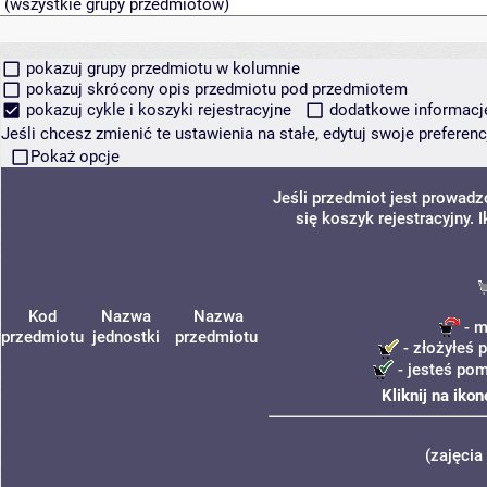
pokazuj grupy przedmiotu w kolumnie
pokazuj skrócony opis przedmiotu pod przedmiotem
pokazuj cykle i koszyki rejestracyjne
dodatkowe informacje 
Jeśli chcesz zmienić te ustawienia na stałe, edytuj swoje prefere
Pokaż opcje
Jeśli przedmiot jest prowad
się koszyk rejestracyjny.
Kod
Nazwa
Nazwa
- m
przedmiotu
jednostki
przedmiotu
- złożyłeś 
- jesteś pom
Kliknij na iko
(zajęcia