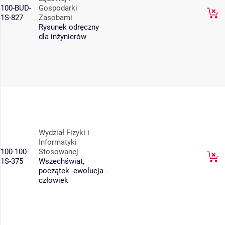
100-BUD-
Gospodarki
1S-827
Zasobami
Rysunek odręczny
dla inżynierów
Wydział Fizyki i
Informatyki
100-100-
Stosowanej
1S-375
Wszechświat,
początek -ewolucja -
człowiek