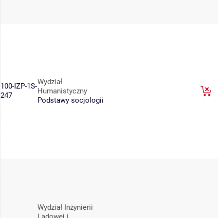
Wydział
100-IZP-1S-
Humanistyczny
247
Podstawy socjologii
Wydział Inżynierii
Lądowej i