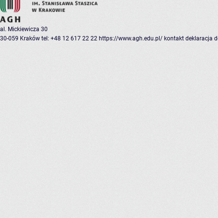
al. Mickiewicza 30
30-059 Kraków
tel: +48 12 617 22 22
https://www.agh.edu.pl/
kontakt
deklaracja 