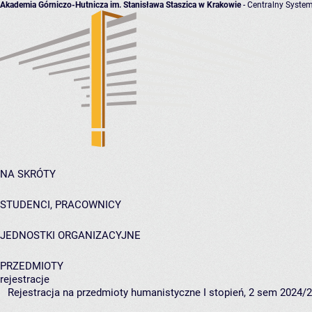
Akademia Górniczo-Hutnicza im. Stanisława Staszica w Krakowie
- Centralny System
NA SKRÓTY
STUDENCI, PRACOWNICY
JEDNOSTKI ORGANIZACYJNE
PRZEDMIOTY
rejestracje
Rejestracja na przedmioty humanistyczne I stopień, 2 sem 2024/