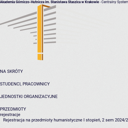
Akademia Górniczo-Hutnicza im. Stanisława Staszica w Krakowie
- Centralny System
NA SKRÓTY
STUDENCI, PRACOWNICY
JEDNOSTKI ORGANIZACYJNE
PRZEDMIOTY
rejestracje
Rejestracja na przedmioty humanistyczne I stopień, 2 sem 2024/