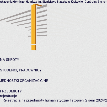
Akademia Górniczo-Hutnicza im. Stanisława Staszica w Krakowie
- Centralny System
NA SKRÓTY
STUDENCI, PRACOWNICY
JEDNOSTKI ORGANIZACYJNE
PRZEDMIOTY
rejestracje
Rejestracja na przedmioty humanistyczne I stopień, 2 sem 2024/