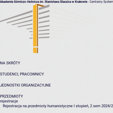
Akademia Górniczo-Hutnicza im. Stanisława Staszica w Krakowie
- Centralny System
NA SKRÓTY
STUDENCI, PRACOWNICY
JEDNOSTKI ORGANIZACYJNE
PRZEDMIOTY
rejestracje
Rejestracja na przedmioty humanistyczne I stopień, 2 sem 2024/