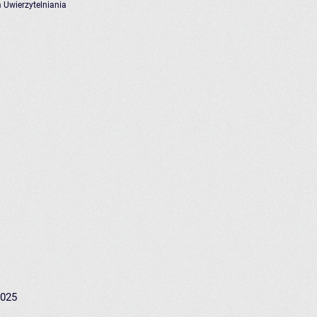
 Uwierzytelniania
2025