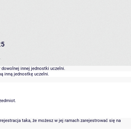
25
.
dowolnej innej jednostki uczelni.
ą inną jednostkę uczelni.
rzedmiot.
rejestracja taka, że możesz w jej ramach zarejestrować się na