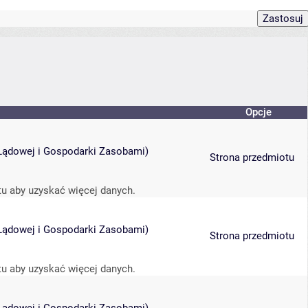
Opcje
i Lądowej i Gospodarki Zasobami
)
Strona przedmiotu
tu aby uzyskać więcej danych.
i Lądowej i Gospodarki Zasobami
)
Strona przedmiotu
tu aby uzyskać więcej danych.