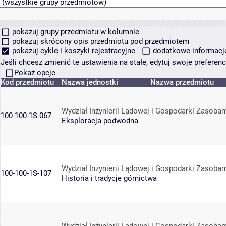
pokazuj grupy przedmiotu w kolumnie
pokazuj skrócony opis przedmiotu pod przedmiotem
pokazuj cykle i koszyki rejestracyjne
dodatkowe informacje 
Jeśli chcesz zmienić te ustawienia na stałe, edytuj swoje prefere
Pokaż opcje
Kod przedmiotu
Nazwa jednostki
Nazwa przedmiotu
Wydział Inżynierii Lądowej i Gospodarki Zasoba
100-100-1S-067
Eksploracja podwodna
Wydział Inżynierii Lądowej i Gospodarki Zasoba
100-100-1S-107
Historia i tradycje górnictwa