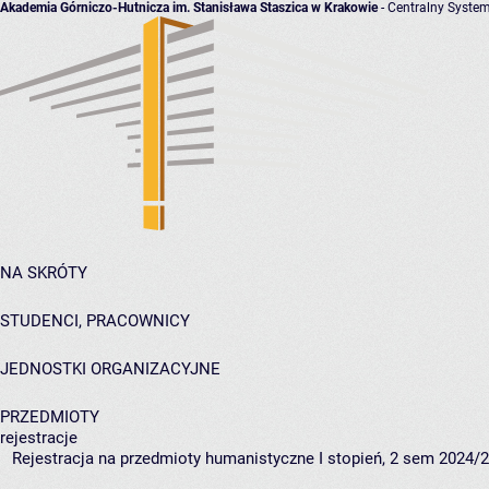
Akademia Górniczo-Hutnicza im. Stanisława Staszica w Krakowie
- Centralny System
NA SKRÓTY
STUDENCI, PRACOWNICY
JEDNOSTKI ORGANIZACYJNE
PRZEDMIOTY
rejestracje
Rejestracja na przedmioty humanistyczne I stopień, 2 sem 2024/