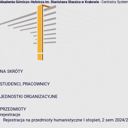
Akademia Górniczo-Hutnicza im. Stanisława Staszica w Krakowie
- Centralny System
NA SKRÓTY
STUDENCI, PRACOWNICY
JEDNOSTKI ORGANIZACYJNE
PRZEDMIOTY
rejestracje
Rejestracja na przedmioty humanistyczne I stopień, 2 sem 2024/