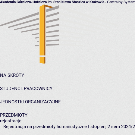
Akademia Górniczo-Hutnicza im. Stanisława Staszica w Krakowie
- Centralny System
NA SKRÓTY
STUDENCI, PRACOWNICY
JEDNOSTKI ORGANIZACYJNE
PRZEDMIOTY
rejestracje
Rejestracja na przedmioty humanistyczne I stopień, 2 sem 2024/