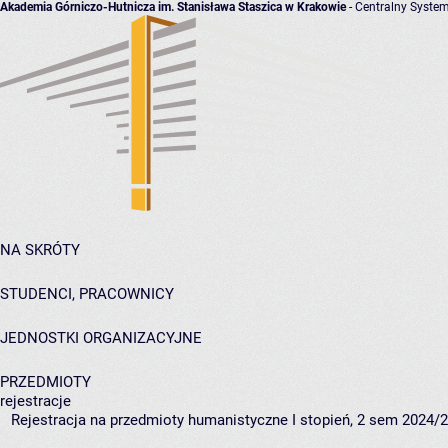
Akademia Górniczo-Hutnicza im. Stanisława Staszica w Krakowie
- Centralny System
NA SKRÓTY
STUDENCI, PRACOWNICY
JEDNOSTKI ORGANIZACYJNE
PRZEDMIOTY
rejestracje
Rejestracja na przedmioty humanistyczne I stopień, 2 sem 2024/