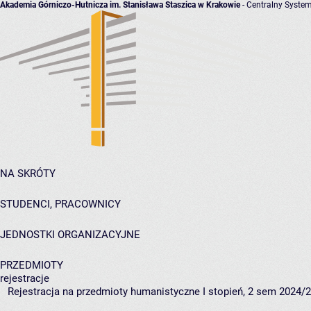
Akademia Górniczo-Hutnicza im. Stanisława Staszica w Krakowie
- Centralny System
NA SKRÓTY
STUDENCI, PRACOWNICY
JEDNOSTKI ORGANIZACYJNE
PRZEDMIOTY
rejestracje
Rejestracja na przedmioty humanistyczne I stopień, 2 sem 2024/