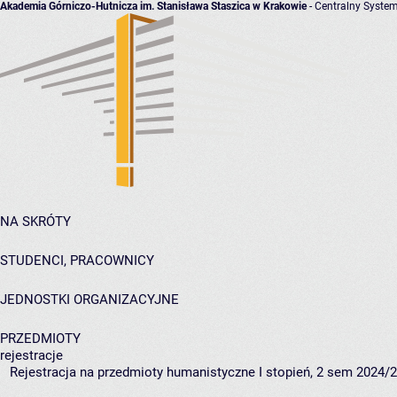
Akademia Górniczo-Hutnicza im. Stanisława Staszica w Krakowie
- Centralny System
NA SKRÓTY
STUDENCI, PRACOWNICY
JEDNOSTKI ORGANIZACYJNE
PRZEDMIOTY
rejestracje
Rejestracja na przedmioty humanistyczne I stopień, 2 sem 2024/