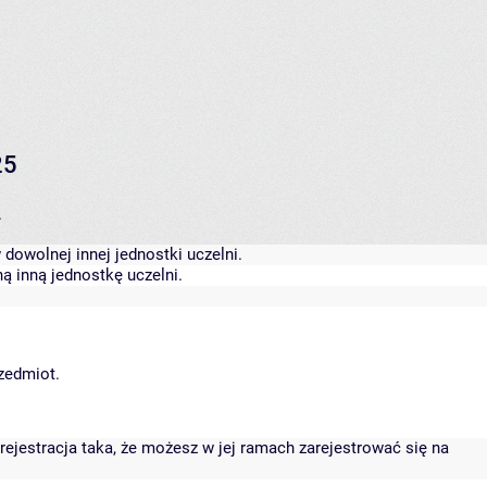
25
.
dowolnej innej jednostki uczelni.
ą inną jednostkę uczelni.
rzedmiot.
rejestracja taka, że możesz w jej ramach zarejestrować się na