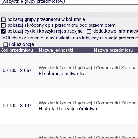
pokazuj grupy przedmiotu w kolumnie
pokazuj skrócony opis przedmiotu pod przedmiotem
pokazuj cykle i koszyki rejestracyjne
dodatkowe informacje 
Jeśli chcesz zmienić te ustawienia na stałe, edytuj swoje prefere
Pokaż opcje
Kod przedmiotu
Nazwa jednostki
Nazwa przedmiotu
Wydział Inżynierii Lądowej i Gospodarki Zasoba
100-100-1S-067
Eksploracja podwodna
Wydział Inżynierii Lądowej i Gospodarki Zasoba
100-100-1S-107
Historia i tradycje górnictwa