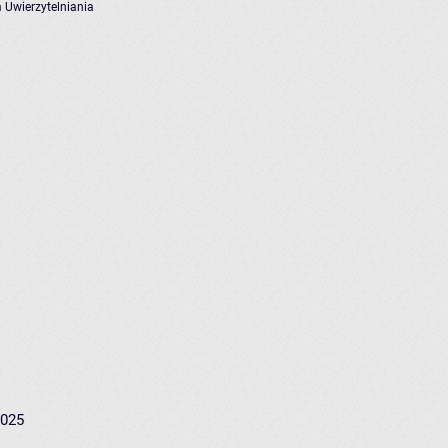
 Uwierzytelniania
2025