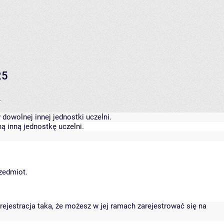
25
.
dowolnej innej jednostki uczelni.
ą inną jednostkę uczelni.
rzedmiot.
rejestracja taka, że możesz w jej ramach zarejestrować się na