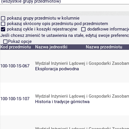
pokazuj grupy przedmiotu w kolumnie
pokazuj skrócony opis przedmiotu pod przedmiotem
pokazuj cykle i koszyki rejestracyjne
dodatkowe informacje 
Jeśli chcesz zmienić te ustawienia na stałe, edytuj swoje prefere
Pokaż opcje
Kod przedmiotu
Nazwa jednostki
Nazwa przedmiotu
Wydział Inżynierii Lądowej i Gospodarki Zasoba
100-100-1S-067
Eksploracja podwodna
Wydział Inżynierii Lądowej i Gospodarki Zasoba
100-100-1S-107
Historia i tradycje górnictwa