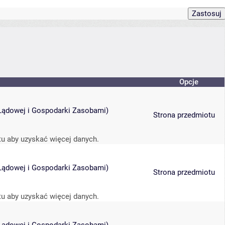
Opcje
i Lądowej i Gospodarki Zasobami
)
Strona przedmiotu
tu aby uzyskać więcej danych.
i Lądowej i Gospodarki Zasobami
)
Strona przedmiotu
tu aby uzyskać więcej danych.