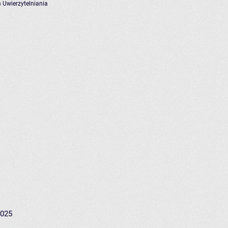
 Uwierzytelniania
2025